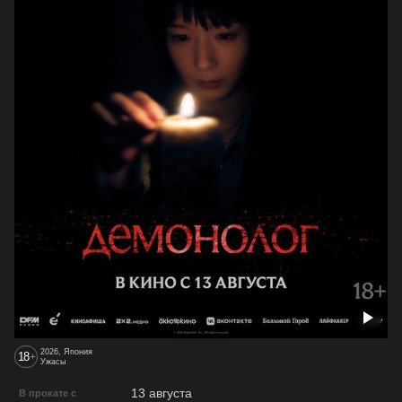
2026, Япония
18
+
Ужасы
13 августа
В прокате с