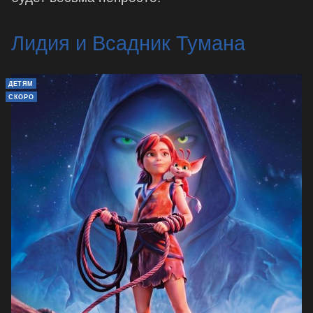
Лидия и Всадник Тумана
ДЕТЯМ
СКОРО