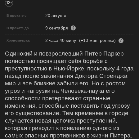
12
+
20 августа
В прокате с
9 сентября
В прокате до
2 часа 40 минут (+10 мин. ролики)
Хронометраж
Одинокий и повзрослевший Питер Паркер
полностью посвящает себя борьбе с
преступностью в Нью-Йорке, поскольку 4 года
назад после заклинания Доктора Стренджа
мир и все близкие забыли его. Но с ростом
угроз и нагрузки на Человека-паука его
способности претерпевают странные
изменения, способные поставить под угрозу
его существование. Тем временем в городе
случается новая цепочка преступлений,
которая приводит к появлению одного из
самых опасных противников в жизни Питера.