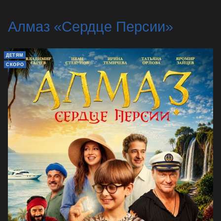
Алмаз «Сердце Персии»
ДЕТЯМ
СКОРО