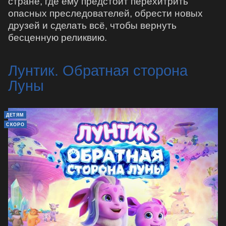
стране, где ему предстоит перехитрить
опасных преследователей, обрести новых
друзей и сделать всё, чтобы вернуть
бесценную реликвию.
Лунтик. Обратная сторона
Луны
ДЕТЯМ
СКОРО