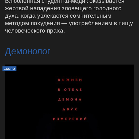
Влюблённая студентка-медик оказывается
жертвой нападения зловещего голодного
духа, когда увлекается сомнительным
методом похудения — употреблением в пищу
человеческого праха.
Демонолог
СКОРО