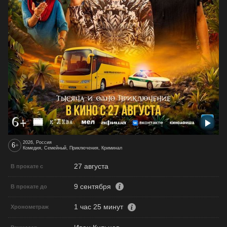
2026, Россия
6
+
Комедия, Семейный, Приключения, Криминал
27 августа
В прокате с
9 сентября
В прокате до
1 час 25 минут
Хронометраж