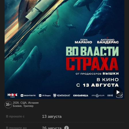
2026, США, Испания
16
+
Боевик, Триллер
13 августа
В прокате с
26 августа
В прокате до