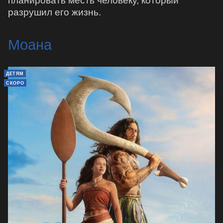
планировать месть человеку, который
разрушил его жизнь.
Моана
ДЕТЯМ
СКОРО