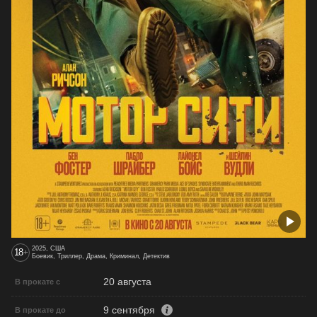
2025, США
18
+
Боевик, Триллер, Драма, Криминал, Детектив
20 августа
В прокате с
9 сентября
В прокате до