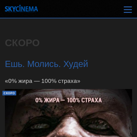
СКОРО
Ешь. Молись. Худей
«0% жира — 100% страха»
СКОРО