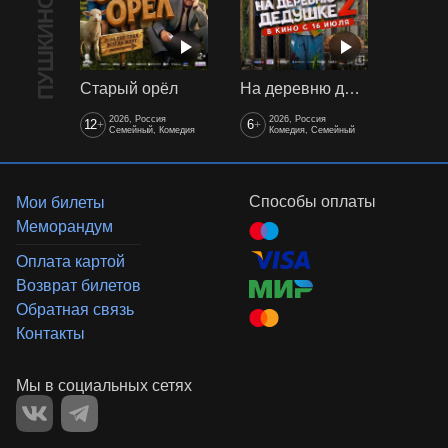
Старый орёл
На деревню дедушке 2
2026, Россия
2026, Россия
12
6
+
+
Семейный, Комедия
Комедия, Семейный
Способы оплаты
Мои билеты
Меморандум
Оплата картой
Возврат билетов
Обратная связь
Контакты