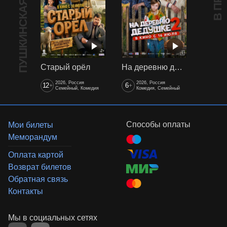
ПУШКИНСКАЯ КАРТА
Старый орёл
На деревню дедушке 2
2026, Россия
2026, Россия
12
6
+
+
Семейный, Комедия
Комедия, Семейный
Способы оплаты
Мои билеты
Меморандум
Оплата картой
Возврат билетов
Обратная связь
Контакты