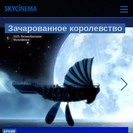
Зачарованное королевство
2025, Великобритания
6
+
Мультфильм
АРХИВ