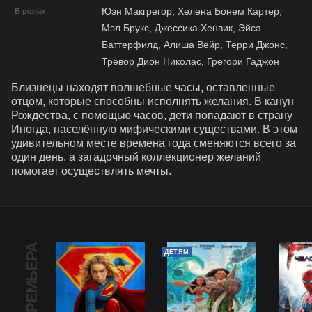
Юэн Макгрегор, Хелена Бонем Картер,
В ролях
Мэл Брукс, Джессика Хенвик, Эйса
Баттерфилд, Алиша Вейр, Терри Джонс,
Тревор Дион Николас, Грегори Гаджон
Близнецы находят волшебные часы, оставленные 
отцом, которые способны исполнять желания. В канун 
Рождества, с помощью часов, дети попадают в страну 
Иногда, населённую мифическими существами. В этом 
удивительном месте времена года сменяются всего за 
один день, а загадочный коллекционер желаний 
помогает осуществлять мечты.
ПРЕМЬЕРА
ДЕТЯМ