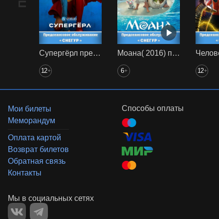
Супергёрл предс. обсл. Снегур
Моана( 2016) предс. обсл. Снегур
12
6
12
+
+
+
Способы оплаты
Мои билеты
Меморандум
Оплата картой
Возврат билетов
Обратная связь
Контакты