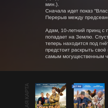
мин.). 

Сначала идет показ "Влас
Перерыв между предсеанс
Адам, 10-летний принц с 
попадает на Землю. Спуст
теперь находится под гнё
предстоит раскрыть своё
самым могущественным ч
ДЕТЯМ