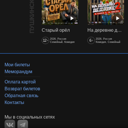
ПУШКИНСКАЯ КАРТА
Старый орёл
На деревню дедушке 2
2026, Россия
2026, Россия
12
6
+
+
Семейный, Комедия
Комедия, Семейный
Мои билеты
Меморандум
Оплата картой
Возврат билетов
Обратная связь
Контакты