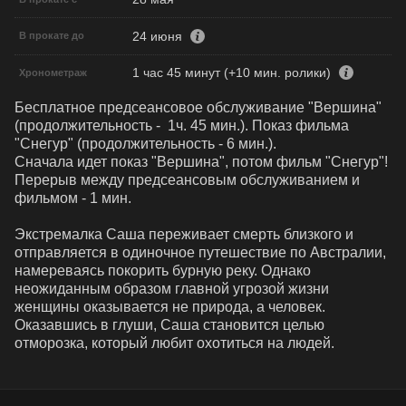
24 июня
В прокате до
1 час 45 минут (+10 мин. ролики)
Хронометраж
Бесплатное предсеансовое обслуживание "Вершина"  
(продолжительность -  1ч. 45 мин.). Показ фильма 
"Снегур" (продолжительность - 6 мин.). 

Сначала идет показ "Вершина", потом фильм "Снегур"!

Перерыв между предсеансовым обслуживанием и 
фильмом - 1 мин.

Экстремалка Саша переживает смерть близкого и 
отправляется в одиночное путешествие по Австралии, 
намереваясь покорить бурную реку. Однако 
неожиданным образом главной угрозой жизни 
женщины оказывается не природа, а человек. 
Оказавшись в глуши, Саша становится целью 
отморозка, который любит охотиться на людей.