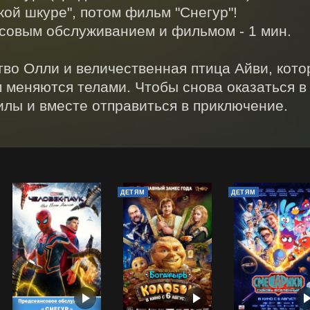
ой шкуре", потом фильм "Снегур"!

овым обслуживанием и фильмом - 1 мин.

о Олли и величественная птица Айви, котор
меняются телами. Чтобы снова оказаться в 
илы и вместе отправиться в приключение.
ДЕТЯМ
ДЕТЯМ