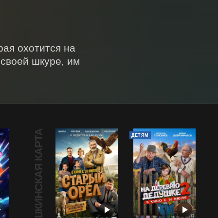
ая охотится на 
своей шкуре, им 
ПУШКИНСКАЯ КАРТА
ДЕТЯМ