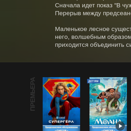
Сначала идет показ "В чуж
Перерыв между предсеанс
Маленькое лесное существ
него, волшебным образом 
приходится объединить с
ПРЕМЬЕРА
ДЕТЯМ