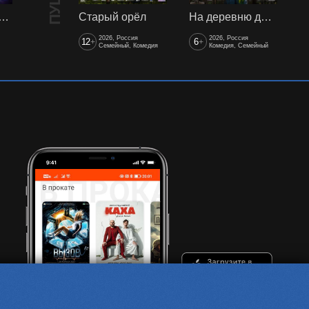
арики сквозь вселенные
Старый орёл
На деревню дедушке 2
2026, Россия
2026, Россия
12
6
+
+
Семейный, Комедия
Комедия, Семейный