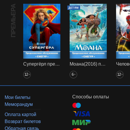
ПРЕМЬЕРА
ДЕТЯМ
Супергёрл предс. обсл. Снегур
Моана(2016) предс. обсл. Снегур
12
6
12
+
+
+
Способы оплаты
Мои билеты
Меморандум
Оплата картой
Возврат билетов
Обратная связь