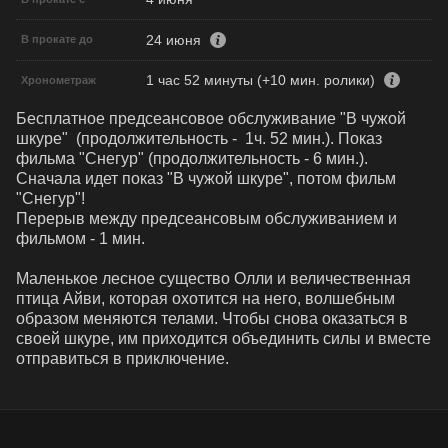
24 июня
В прокате до
1 час 52 минуты (+10 мин. ролики)
Хронометраж
Бесплатное предсеансовое обслуживание "В чужой 
шкуре"  (продолжительность -  1ч. 52 мин.). Показ 
фильма "Снегур" (продолжительность - 6 мин.). 

Сначала идет показ "В чужой шкуре", потом фильм 
"Снегур"!

Перерыв между предсеансовым обслуживанием и 
фильмом - 1 мин.

Маленькое лесное существо Олли и величественная 
птица Айви, которая охотится на него, волшебным 
образом меняются телами. Чтобы снова оказаться в 
своей шкуре, им приходится объединить силы и вместе 
отправиться в приключение.