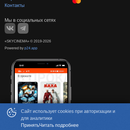
Контакты
«‎SKYCINEMA»
©
2019-
2026
Powered by
p24.app
Сайт использует cookies при авторизации и
для аналитики
Принять
Читать подробнее