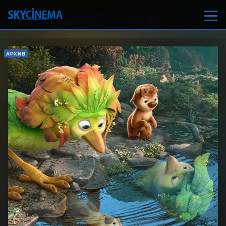
АРХИВ