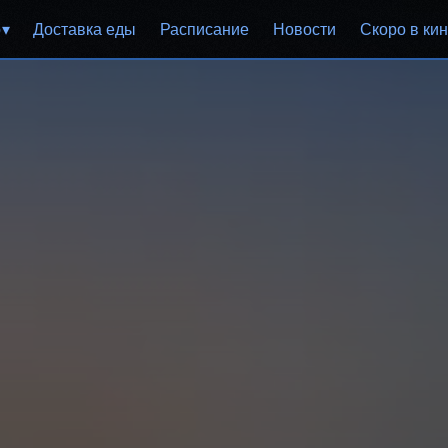
р
Доставка еды
Расписание
Новости
Скоро в ки