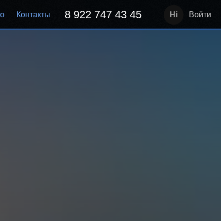
8 922 747 43 45
но
Контакты
Войти