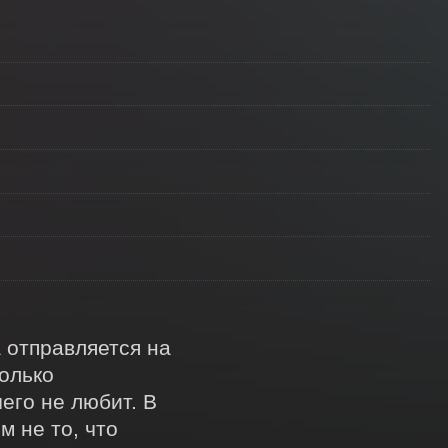
 отправляется на 
олько 
го не любит. В 
 не то, что 