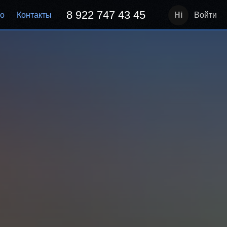
8 922 747 43 45
но
Контакты
Войти