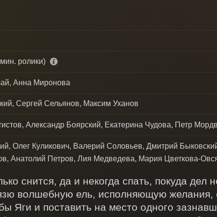
 мин. ролики)
ай, Анна Миронова
кий, Сергей Сельянов, Максим Уханов
тистов, Александр Боярский, Екатерина Чудова, Петр Морд
ий, Олег Куликович, Валерий Соловьев, Дмитрий Быковски
в, Анатолий Петров, Лия Медведева, Мария Цветкова-Овс
ко снится, да и некогда спать, покуда дел н
язю волшебную ель, исполняющую желания, с
 Яги и поставить на место одного зазнавше