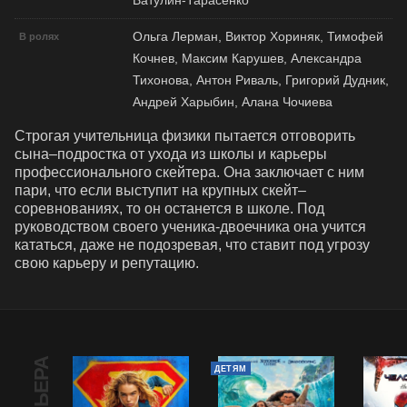
Ватулин-Тарасенко
Ольга Лерман, Виктор Хориняк, Тимофей
В ролях
Кочнев, Максим Карушев, Александра
Тихонова, Антон Риваль, Григорий Дудник,
Андрей Харыбин, Алана Чочиева
Строгая учительница физики пытается отговорить 
сына–подростка от ухода из школы и карьеры 
профессионального скейтера. Она заключает с ним 
пари, что если выступит на крупных скейт–
соревнованиях, то он останется в школе. Под 
руководством своего ученика-двоечника она учится 
кататься, даже не подозревая, что ставит под угрозу 
свою карьеру и репутацию.
ДЕТЯМ