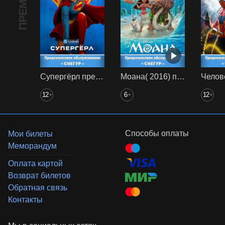
ПРЕМЬЕРА
Супергёрл предс. обсл. Снегур
Моана( 2016) предс. обсл. Снегур
12
6
12
+
+
+
Способы оплаты
Мои билеты
Меморандум
Оплата картой
Возврат билетов
Обратная связь
Контакты