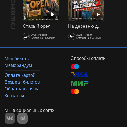
Старый орёл
На деревню дедушке 2
2026, Россия
2026, Россия
12
6
+
+
Семейный, Комедия
Комедия, Семейный
Способы оплаты
Мои билеты
Меморандум
Оплата картой
Возврат билетов
Обратная связь
Контакты