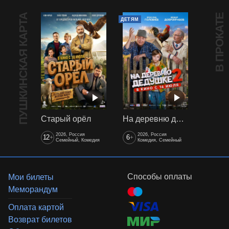
ПУШКИНСКАЯ КАРТА
В ПРОКАТЕ
ДЕТЯМ
Старый орёл
На деревню дедушке 2
2026, Россия
2026, Россия
12
6
+
+
Семейный, Комедия
Комедия, Семейный
Способы оплаты
Мои билеты
Меморандум
Оплата картой
Возврат билетов