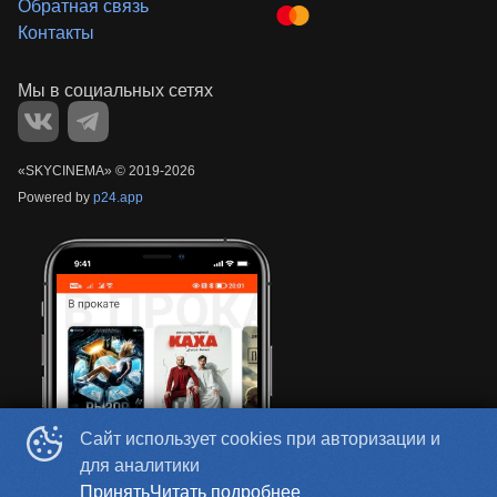
Обратная связь
Контакты
«‎SKYCINEMA»
©
2019-
2026
Powered by
p24.app
Сайт использует cookies при авторизации и
для аналитики
Принять
Читать подробнее