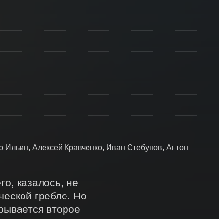
 Ильин, Алексей Кравченко, Иван Стебунов, Антон
о, казалось, не 
еской гребле. Но 
ывается второе 