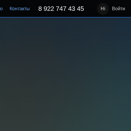
8 922 747 43 45
но
Контакты
Войти