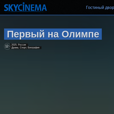
Гостиный дво
Первый на Олимпе
2025, Россия
12
+
Драма, Спорт, Биография