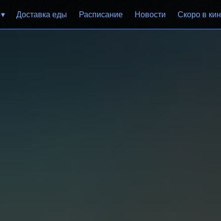
р
Доставка еды
Расписание
Новости
Скоро в ки