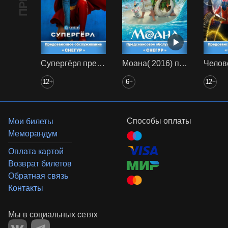
Супергёрл предс. обсл. Снегур
Моана( 2016) предс. обсл. Снегур
12
6
12
+
+
+
Способы оплаты
Мои билеты
Меморандум
Оплата картой
Возврат билетов
Обратная связь
Контакты