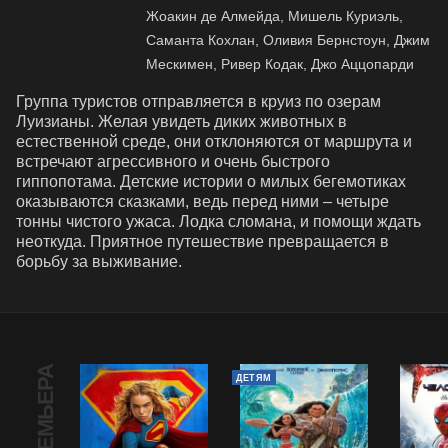
Жоакин де Алмейда, Мишель Куриэль,
Саманта Кохлан, Оливия Бернстоун, Джим
Мескимен, Ривер Кодак, Джо Аццопарди
Группа туристов отправляется в круиз по озерам 
Луизианы. Желая увидеть диких животных в 
естественной среде, они отклоняются от маршрута и 
встречают агрессивного и очень быстрого 
гиппопотама. Детские истории о милых бегемотиках 
оказываются сказками, ведь перед ними – четыре 
тонны чистого ужаса. Лодка сломана, и помощи ждать 
неоткуда. Приятное путешествие превращается в 
борьбу за выживание.
ПРЕМЬЕРА
ДЕТЯМ