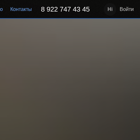
8 922 747 43 45
но
Контакты
Войти