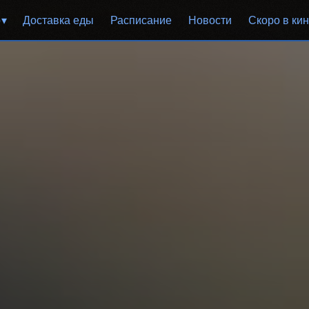
р
Доставка еды
Расписание
Новости
Скоро в ки