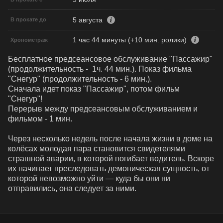
5 августа
В прокате до
1 час 44 минуты (+10 мин. ролики)
Хронометраж
Бесплатное предсеансовое обслуживание "Пассажир"  
(продолжительность -  1ч. 44 мин.). Показ фильма 
"Снегур" (продолжительность - 6 мин.). 

Сначала идет показ "Пассажир", потом фильм 
"Снегур"!

Перерыв между предсеансовым обслуживанием и 
фильмом - 1 мин.

Через несколько недель после начала жизни в доме на 
колёсах молодая пара становится свидетелями 
страшной аварии, в которой погибает водитель. Вскоре 
их начинает преследовать демоническая сущность, от 
которой невозможно уйти — куда бы они ни 
отправились, она следует за ними.