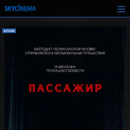
АРХИВ