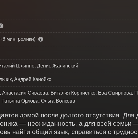
+6 мин. ролики)
италий Шляппо, Денис Жалинский
льчик, Андрей Канойко
 Анастасия Сиваева, Виталия Корниенко, Ева Смирнова, П
 Татьяна Орлова, Ольга Волкова
ется домой после долгого отсутствия. Для д
еника — неожиданность, а для всей семьи —
овь найти общий язык, справиться с трудност