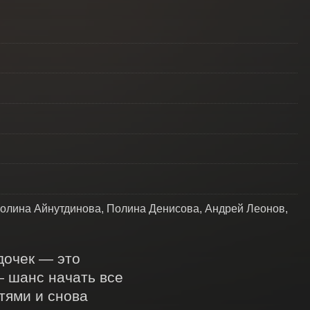
олина Айнутдинова, Полина Денисова, Андрей Леонов,
очек — это 
 шанс начать все 
ями и снова 