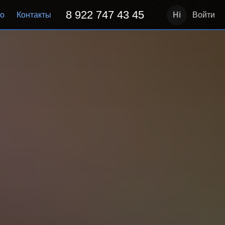
8 922 747 43 45
но
Контакты
Войти