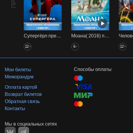
Супергёрл предс. обсл. Снегур
Моана( 2016) предс. обсл. Снегур
12
6
12
+
+
+
Способы оплаты
Мои билеты
Меморандум
Оплата картой
Возврат билетов
Обратная связь
Контакты