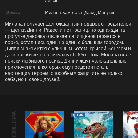
Липов
Милана Хаметова, Давид Манукян
В ролях
Милана получает долгожданный подарок от родителей 
— щенка Диппи. Радости нет границ, но однажды на 
прогулке девочка отвлекается, и щенок теряется в 
парке, оставшись один на один с большим городом. 
Диппи знакомится с уличным Котом, крысой Бенгсом и 
даже влюбляется в чихуахуа Табби. Пока Милана ведет 
поиски любимого песика, Диппи ждут увлекательные 
приключения, в которых ему предстоит стать 
настоящим героем, способным защитить не только 
себя, но и своих друзей.
ПРЕМЬЕРА
ДЕТЯМ