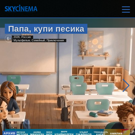
Папа, купи песика
2026, Россия
6
+
Мультфильм, Семейный, Приключения
АРХИВ