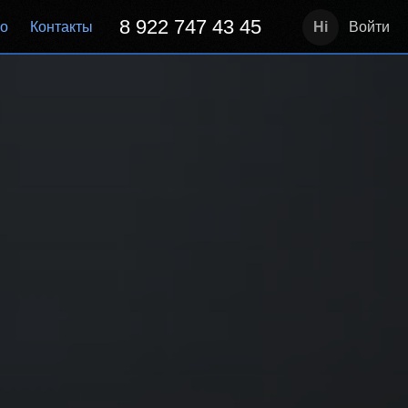
8 922 747 43 45
но
Контакты
Войти