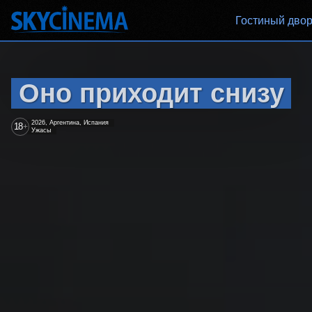
Гостиный дво
Оно приходит снизу
2026, Аргентина, Испания
18
+
Ужасы