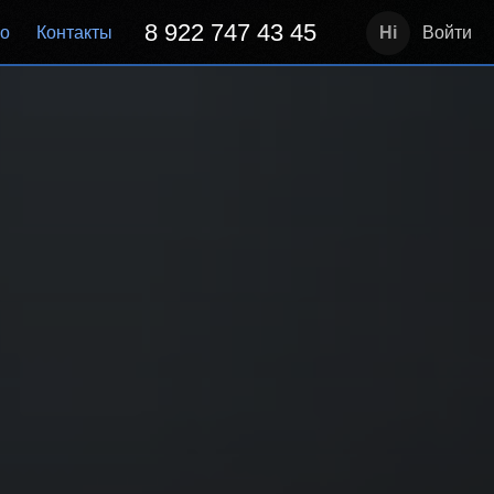
8 922 747 43 45
но
Контакты
Войти