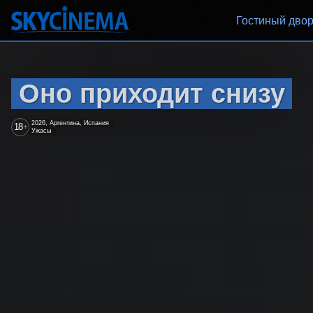
Гостиный дво
Оно приходит снизу
2026, Аргентина, Испания
18
+
Ужасы