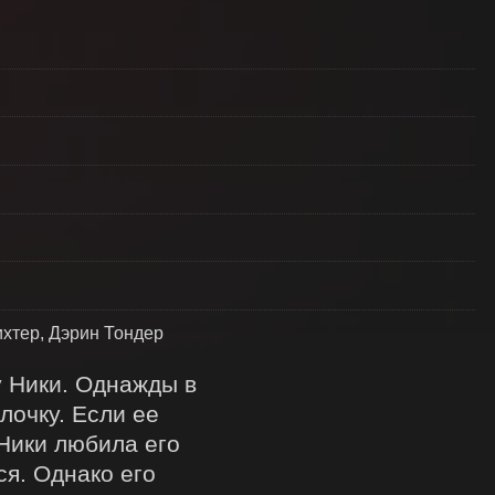
ихтер, Дэрин Тондер
 Ники. Однажды в 
очку. Если ее 
Ники любила его 
я. Однако его 