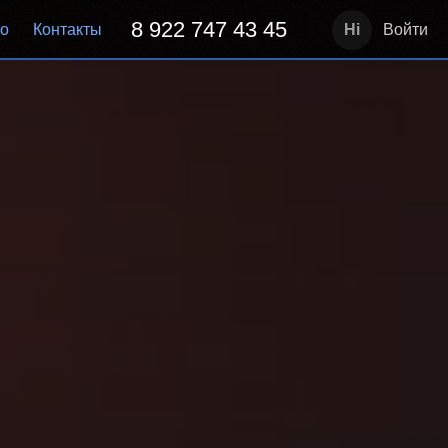
8 922 747 43 45
но
Контакты
Войти