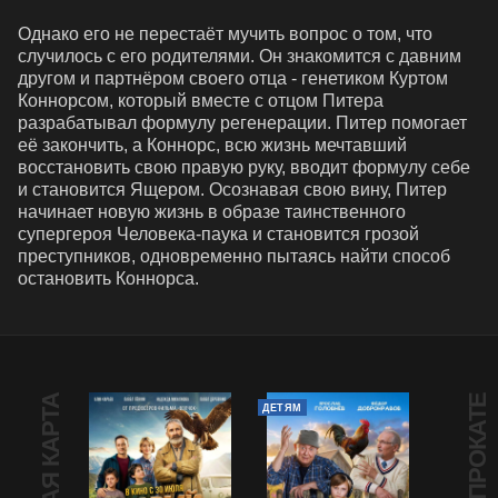
Однако его не перестаёт мучить вопрос о том, что 
случилось с его родителями. Он знакомится с давним 
другом и партнёром своего отца - генетиком Куртом 
Коннорсом, который вместе с отцом Питера 
разрабатывал формулу регенерации. Питер помогает 
её закончить, а Коннорс, всю жизнь мечтавший 
восстановить свою правую руку, вводит формулу себе 
и становится Ящером. Осознавая свою вину, Питер 
начинает новую жизнь в образе таинственного 
супергероя Человека-паука и становится грозой 
преступников, одновременно пытаясь найти способ 
остановить Коннорса.
В ПРОКАТЕ
ДЕТЯМ