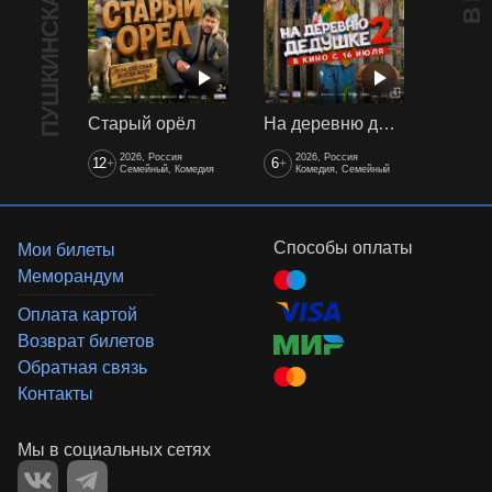
ПУШКИНСКАЯ КАРТА
Старый орёл
На деревню дедушке 2
2026, Россия
2026, Россия
12
6
+
+
Семейный, Комедия
Комедия, Семейный
Способы оплаты
Мои билеты
Меморандум
Оплата картой
Возврат билетов
Обратная связь
Контакты