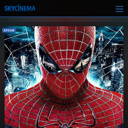
АРХИВ