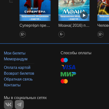
Супергёрл предс. обсл. Снегур
Моана( 2016) предс. обсл. Снегур
12
6
12
+
+
+
Способы оплаты
Мои билеты
Меморандум
Оплата картой
Возврат билетов
Обратная связь
Контакты