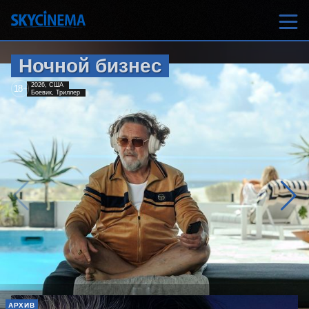
Ночной бизнес
2026, США
18
+
Боевик, Триллер
АРХИВ