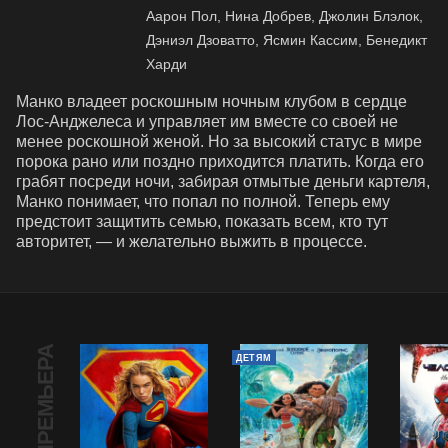
Аарон Пол, Нина Добрев, Джолин Блэлок,
Дэниэл Дзоватто, Ясмин Кассим, Бенедикт
Харди
Манко владеет роскошным ночным клубом в сердце 
Лос-Анджелеса и управляет им вместе со своей не 
менее роскошной женой. Но за высокий статус в мире 
порока рано или поздно приходится платить. Когда его 
грабят посреди ночи, забирая отмытые деньги картеля, 
Манко понимает, что попал по полной. Теперь ему 
предстоит защитить семью, показать всем, кто тут 
авторитет, — и желательно выжить в процессе.
ПРЕМЬЕРА
ДЕТЯМ