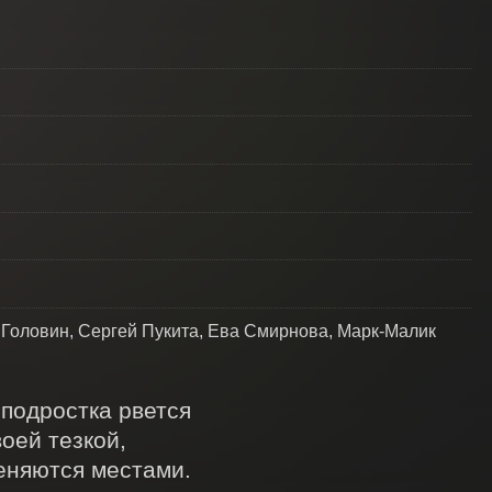
Головин, Сергей Пукита, Ева Смирнова, Марк-Малик
подростка рвется 
ей тезкой, 
еняются местами. 