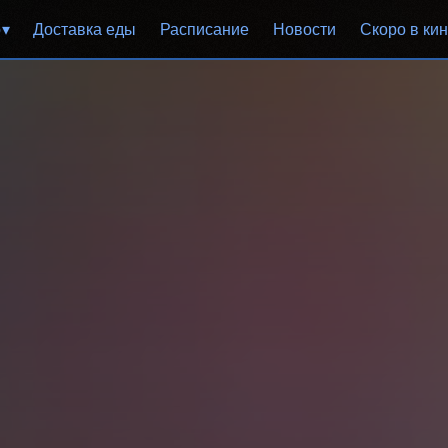
р
Доставка еды
Расписание
Новости
Скоро в ки