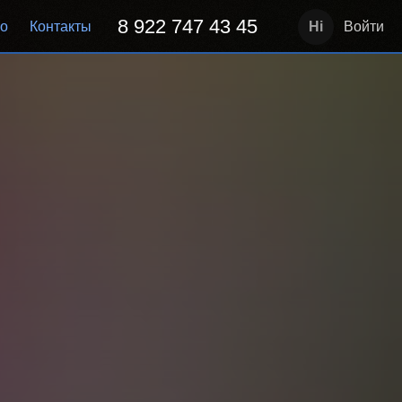
8 922 747 43 45
но
Контакты
Войти