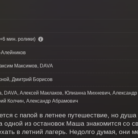
+6 мин. ролики)
-Алейников
аксим Максимов, DAVA
ной, Дмитрий Борисов
, DAVA, Алексей Маклаков, Юлианна Михневич, Александр 
ий Колчин, Александр Абрамович
ся с папой в летнее путешествие, но душа 
 одной из остановок Маша знакомится со сво
ехать в летний лагерь. Недолго думая, они м