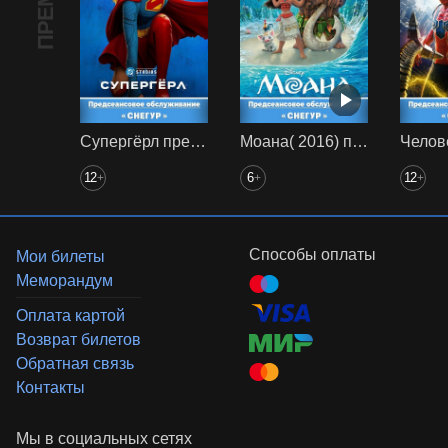
Супергёрл предс. обсл. Снегур
Моана( 2016) предс. обсл. Снегур
12
6
12
+
+
+
Способы оплаты
Мои билеты
Меморандум
Оплата картой
Возврат билетов
Обратная связь
Контакты