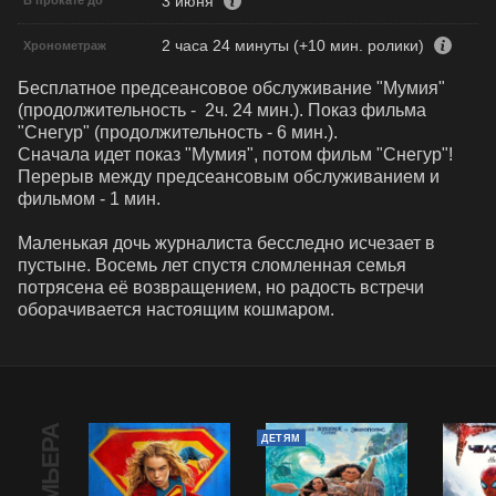
3 июня
В прокате до
2 часа 24 минуты (+10 мин. ролики)
Хронометраж
Бесплатное предсеансовое обслуживание "Мумия"  
(продолжительность -  2ч. 24 мин.). Показ фильма 
"Снегур" (продолжительность - 6 мин.). 

Сначала идет показ "Мумия", потом фильм "Снегур"!

Перерыв между предсеансовым обслуживанием и 
фильмом - 1 мин.

Маленькая дочь журналиста бесследно исчезает в 
пустыне. Восемь лет спустя сломленная семья 
потрясена её возвращением, но радость встречи 
оборачивается настоящим кошмаром.
ПРЕМЬЕРА
ДЕТЯМ