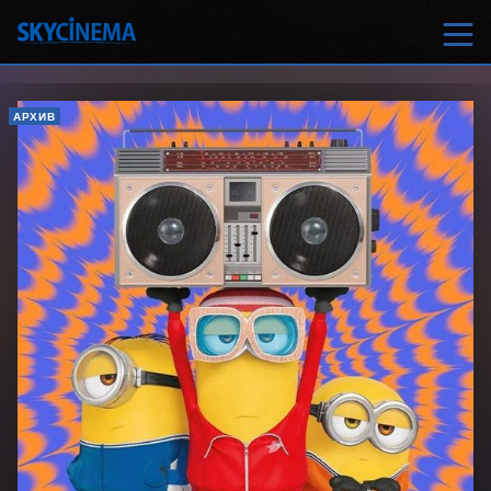
АРХИВ