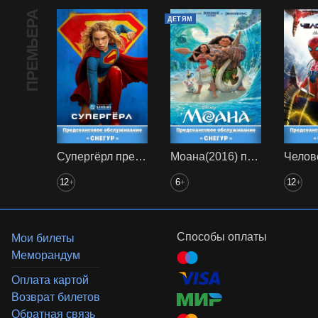
ПРЕМЬЕРА
ДЕТЯМ
Супергёрл предс. обсл. Снегур
Моана(2016) предс. обсл. Снегур
12
6
12
+
+
+
Способы оплаты
Мои билеты
Меморандум
Оплата картой
Возврат билетов
Обратная связь