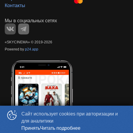
Контакты
«‎SKYCINEMA»
©
2019-
2026
Powered by
p24.app
Сайт использует cookies при авторизации и
для аналитики
Принять
Читать подробнее