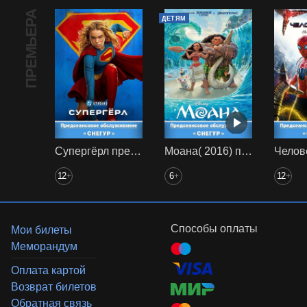
ПРЕМЬЕРА
ДЕТЯМ
Супергёрл предс. обсл. Снегур
Моана( 2016) предс. обсл. Снегур
12
6
12
+
+
+
Способы оплаты
Мои билеты
Меморандум
Оплата картой
Возврат билетов
Обратная связь