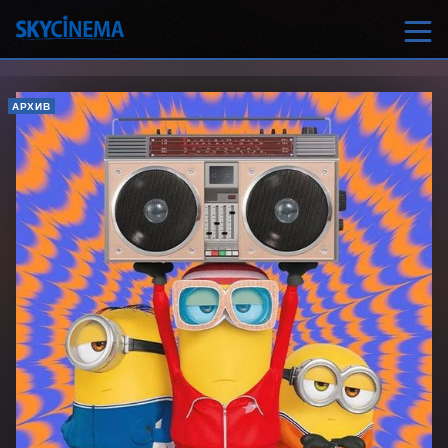
АРХИВ