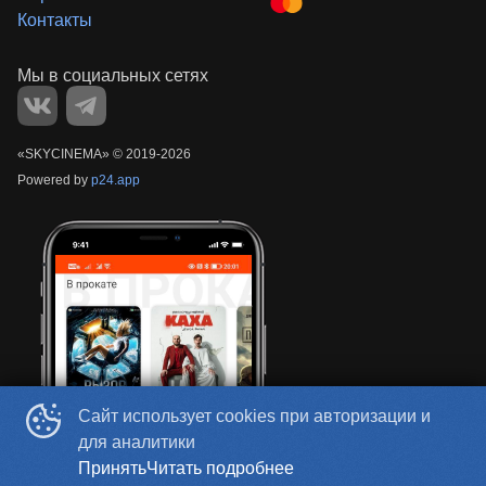
Контакты
«‎SKYCINEMA»
©
2019-
2026
Powered by
p24.app
Сайт использует cookies при авторизации и
для аналитики
Принять
Читать подробнее