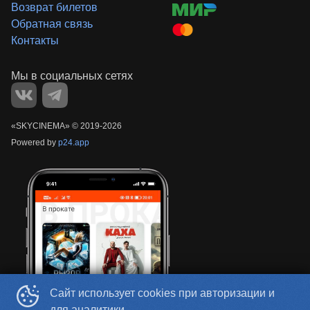
Возврат билетов
Обратная связь
Контакты
«‎SKYCINEMA»
©
2019-
2026
Powered by
p24.app
Сайт использует cookies при авторизации и
для аналитики