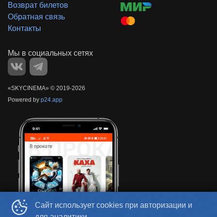
Возврат билетов
Обратная связь
Контакты
«‎SKYCINEMA»
©
2019-
2026
Powered by
p24.app
Сайт использует cookies при авторизации и
для аналитики