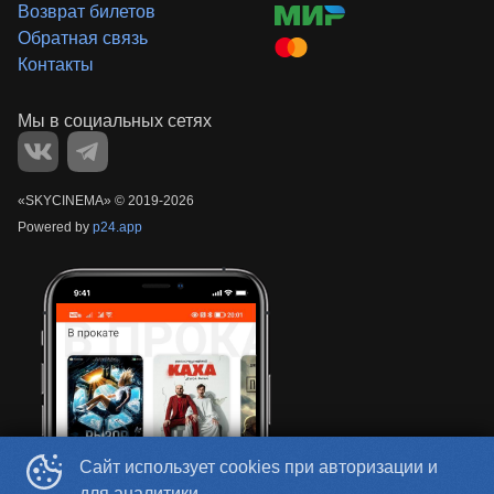
Возврат билетов
Обратная связь
Контакты
«‎SKYCINEMA»
©
2019-
2026
Powered by
p24.app
Сайт использует cookies при авторизации и
для аналитики