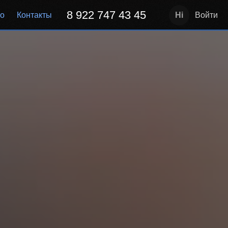
8 922 747 43 45
но
Контакты
Войти