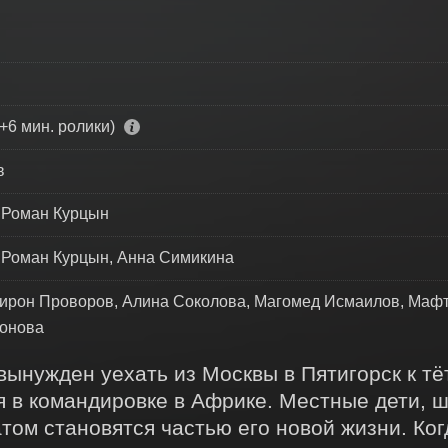
+6 мин. ролики)
в
 Роман Курцын
 Роман Курцын, Анна Симикина
ирон Проворов, Алина Соколова, Магомед Исмаилов, Мафт
тонова
нужден уехать из Москвы в Пятигорск к тёте
 в командировке в Африке. Местные дети, ш
ом становятся частью его новой жизни. Когд