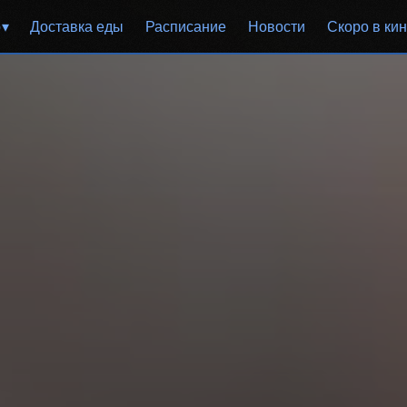
р
Доставка еды
Расписание
Новости
Скоро в ки