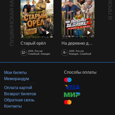
ПУШКИНСКАЯ КАРТА
В ПРОКАТЕ
Старый орёл
На деревню дедушке 2
2026, Россия
2026, Россия
12
6
+
+
Семейный, Комедия
Комедия, Семейный
Способы оплаты
Мои билеты
Меморандум
Оплата картой
Возврат билетов
Обратная связь
Контакты