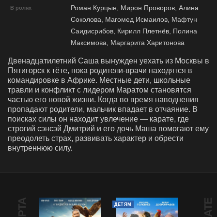
Роман Курцын, Мирон Проворов, Алина
В ролях
Соколова, Магомед Исмаилов, Мафтун
Саидисрибов, Кирилл Плетнёв, Полина
Максимова, Маргарита Харитонова
Двенадцатилетний Саша вынужден уехать из Москвы в 
Пятигорск к тёте, пока родители-врачи находятся в 
командировке в Африке. Местные дети, школьные 
травли и конфликт с лидером Маратом становятся 
частью его новой жизни. Когда во время наводнения 
пропадают родители, мальчик впадает в отчаяние. В 
поисках силы он находит увлечение — карате, где 
строгий сэнсэй Дмитрий и его дочь Маша помогают ему 
преодолеть страх, развивать характер и обрести 
внутреннюю силу.
ДЕТЯМ