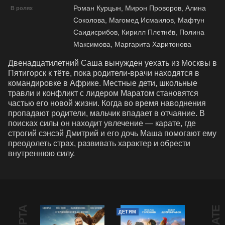
Роман Курцын, Мирон Проворов, Алина
В ролях
Соколова, Магомед Исмаилов, Мафтун
Саидисрибов, Кирилл Плетнёв, Полина
Максимова, Маргарита Харитонова
Двенадцатилетний Саша вынужден уехать из Москвы в 
Пятигорск к тёте, пока родители-врачи находятся в 
командировке в Африке. Местные дети, школьные 
травли и конфликт с лидером Маратом становятся 
частью его новой жизни. Когда во время наводнения 
пропадают родители, мальчик впадает в отчаяние. В 
поисках силы он находит увлечение — карате, где 
строгий сэнсэй Дмитрий и его дочь Маша помогают ему 
преодолеть страх, развивать характер и обрести 
внутреннюю силу.
ДЕТЯМ