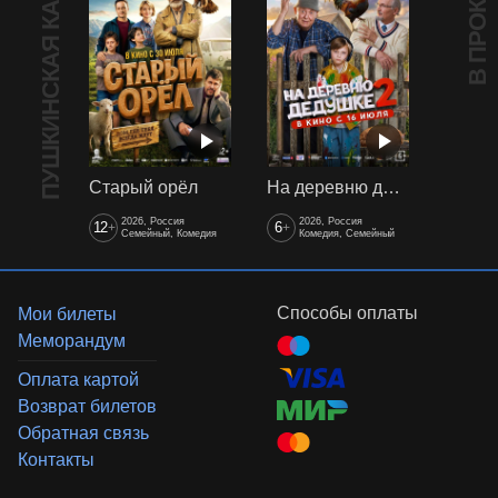
ПУШКИНСКАЯ КАРТА
В ПРОКАТЕ
Старый орёл
На деревню дедушке 2
2026, Россия
2026, Россия
12
6
+
+
Семейный, Комедия
Комедия, Семейный
Способы оплаты
Мои билеты
Меморандум
Оплата картой
Возврат билетов
Обратная связь
Контакты