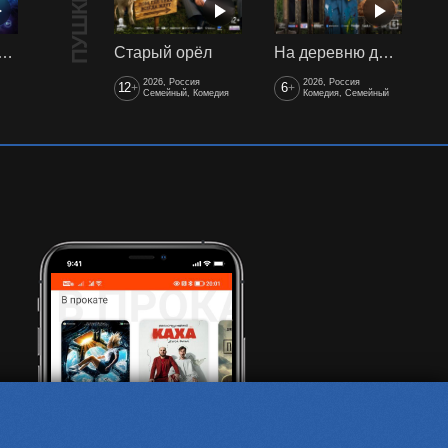
арики сквозь вселенные
Старый орёл
На деревню дедушке 2
2026, Россия
2026, Россия
12
6
+
+
Семейный, Комедия
Комедия, Семейный