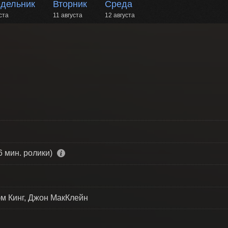
дельник
Вторник
Среда
ста
11 августа
12 августа
6 мин. ролики)
эм Кинг, Джон МакКлейн