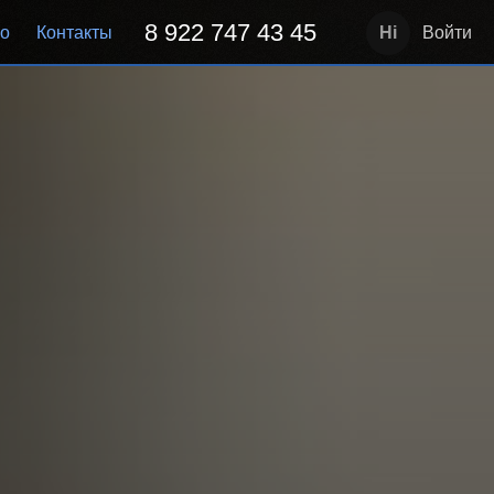
8 922 747 43 45
но
Контакты
Войти