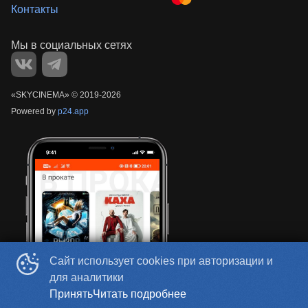
Контакты
«‎SKYCINEMA»
©
2019-
2026
Powered by
p24.app
Сайт использует cookies при авторизации и
для аналитики
Принять
Читать подробнее