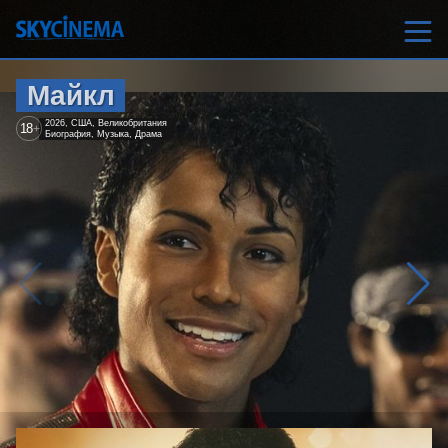
Майкл
2026, США, Великобритания
18
+
Биография, Музыка, Драма