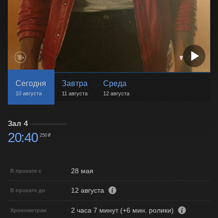
Сегодня
Завтра
Среда
10 августа
11 августа
12 августа
Зал 4
20:40
250 ₽
28 мая
В прокате с
12 августа
В прокате до
2 часа 7 минут (+6 мин. ролики)
Хронометраж