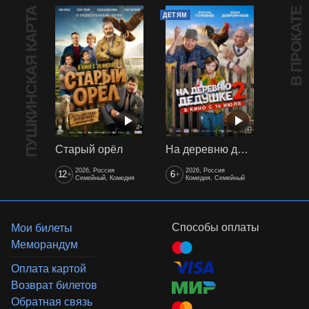
ПУШКИНСКАЯ КАРТА
В ПРОКАТЕ
ДЕТЯМ
Старый орёл
На деревню дедушке 2
2026, Россия
2026, Россия
12
6
+
+
Семейный, Комедия
Комедия, Семейный
Способы оплаты
Мои билеты
Меморандум
Оплата картой
Возврат билетов
Обратная связь