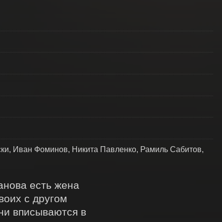
ски, Иван Фоминов, Никита Павленко, Рамиль Сабитов,
нова есть жена 
оих с другом 
ни вписываются в 