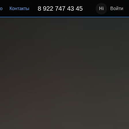
8 922 747 43 45
но
Контакты
Войти