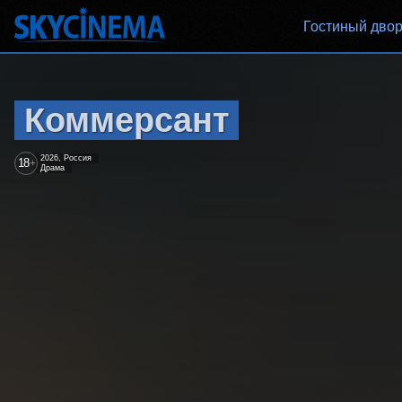
Гостиный дво
Коммерсант
2026, Россия
18
+
Драма