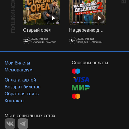
ПУШКИНСКАЯ КАРТА
Старый орёл
На деревню дедушке 2
2026, Россия
2026, Россия
12
6
+
+
Семейный, Комедия
Комедия, Семейный
Способы оплаты
Мои билеты
Меморандум
Оплата картой
Возврат билетов
Обратная связь
Контакты