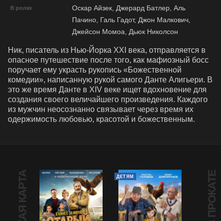
Оскар Айзек, Джерард Батлер, Аль
В ролях
Пачино, Галь Гадот, Джон Малкович,
Джейсон Момоа, Дьюк Николсон
Ник, писатель из Нью-Йорка XXI века, отправляется в 
опасное путешествие после того, как мафиозный босс 
поручает ему украсть рукопись «Божественной 
комедии», написанную рукой самого Данте Алигьери. В 
это же время Данте в XIV веке ищет вдохновение для 
создания своего величайшего произведения. Каждого 
из мужчин неосознанно связывает через время их 
одержимость любовью, красотой и божественным.
В ПРОКАТЕ
ДЕТЯМ