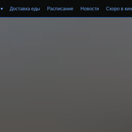
р
Доставка еды
Расписание
Новости
Скоро в ки