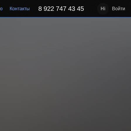
8 922 747 43 45
но
Контакты
Войти