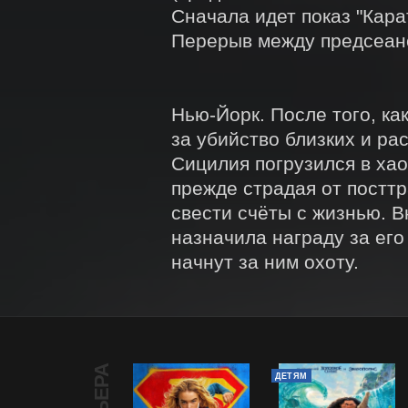
Сначала идет показ "Кара
Перерыв между предсеанс
Нью-Йорк. После того, ка
за убийство близких и ра
Сицилия погрузился в хаос
прежде страдая от посттр
свести счёты с жизнью. В
назначила награду за его
начнут за ним охоту.
ДЕТЯМ