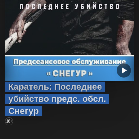
Каратель: Последнее
убийство предс. обсл.
Снегур
18
+