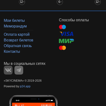
12
6
12
+
+
+
Способы оплаты
Мои билеты
Меморандум
Оплата картой
Возврат билетов
Обратная связь
Контакты
«‎SKYCINEMA»
©
2019-
2026
Powered by
p24.app