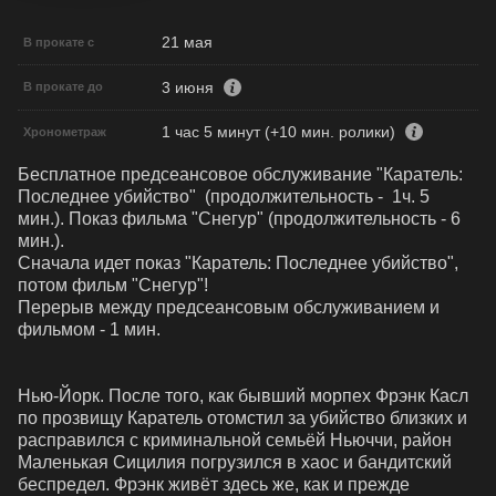
21 мая
В прокате с
3 июня
В прокате до
1 час 5 минут (+10 мин. ролики)
Хронометраж
Бесплатное предсеансовое обслуживание "Каратель: 
Последнее убийство"  (продолжительность -  1ч. 5 
мин.). Показ фильма "Снегур" (продолжительность - 6 
мин.). 

Сначала идет показ "Каратель: Последнее убийство", 
потом фильм "Снегур"!

Перерыв между предсеансовым обслуживанием и 
фильмом - 1 мин.

Нью-Йорк. После того, как бывший морпех Фрэнк Касл 
по прозвищу Каратель отомстил за убийство близких и 
расправился с криминальной семьёй Ньюччи, район 
Маленькая Сицилия погрузился в хаос и бандитский 
беспредел. Фрэнк живёт здесь же, как и прежде 