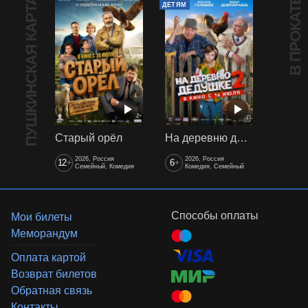
ПУШКИНСКАЯ КАРТА
В ПРОКАТЕ
ДЕТЯМ
Старый орёл
На деревню дедушке 2
2026, Россия
2026, Россия
12
6
+
+
Семейный, Комедия
Комедия, Семейный
Способы оплаты
Мои билеты
Меморандум
Оплата картой
Возврат билетов
Обратная связь
Контакты