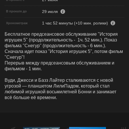
29 июля
В прокате до
1 час 52 минуты (+10 мин. ролики)
Хронометраж
Бесплатное предсеансовое обслуживание "История 
игрушек 5" (продолжительность -  1ч. 52 мин.). Показ 
фильма "Снегур" (продолжительность - 6 мин.). 

Сначала идет показ "История игрушек 5", потом фильм 
"Снегур"!

Перерыв между предсеансовым обслуживанием и 
фильмом - 1 мин.

Вуди, Джесси и Базз Лайтер сталкиваются с новой 
угрозой — планшетом ЛилиПадом, который стал 
любимой игрушкой восьмилетней Бонни и занимает 
всё больше её времени.