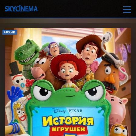
АРХИВ