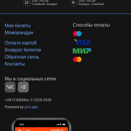
2026, Россия
2026, Россия
12
6
+
+
Семейный, Комедия
Комедия, Семейный
Способы оплаты
Мои билеты
Меморандум
Оплата картой
Возврат билетов
Обратная связь
Контакты
«‎SKYCINEMA»
©
2019-
2026
Powered by
p24.app