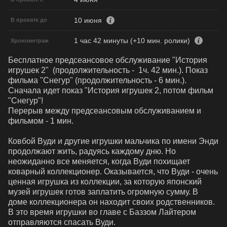
10 июня
В прокате до
1 час 42 минуты (+10 мин. ролики)
Хронометраж
Бесплатное предсеансовое обслуживание "История 
игрушек 2"  (продолжительность -  1ч. 42 мин.). Показ 
фильма "Снегур" (продолжительность - 6 мин.). 

Сначала идет показ "История игрушек 2, потом фильм 
"Снегур"!

Перерыв между предсеансовым обслуживанием и 
фильмом - 1 мин.

Ковбой Вуди и другие игрушки мальчика по имени Энди 
продолжают жить, радуясь каждому дню. Но 
неожиданно все меняется, когда Вуди похищает 
коварный коллекционер. Оказывается, что Вуди - очень 
ценная игрушка из коллекции, за которую японский 
музей игрушек готов заплатить огромную сумму. В 
доме коллекционера он находит своих родственников. 
В это время игрушки во главе с Баззом Лайтером 
отправляются спасать Вуди.
