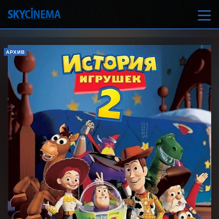
АРХИВ