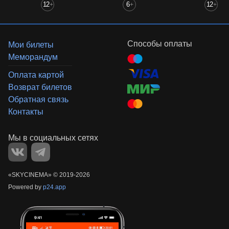
12
6
12
+
+
+
Способы оплаты
Мои билеты
Меморандум
Оплата картой
Возврат билетов
Обратная связь
Контакты
«‎SKYCINEMA»
©
2019-
2026
Powered by
p24.app