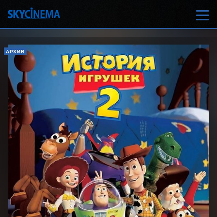
АРХИВ