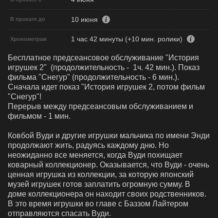
10 июня
В прокате до
1 час 42 минуты (+10 мин. ролики)
Хронометраж
Бесплатное предсеансовое обслуживание "История 
игрушек 2"  (продолжительность -  1ч. 42 мин.). Показ 
фильма "Снегур" (продолжительность - 6 мин.). 

Сначала идет показ "История игрушек 2, потом фильм 
"Снегур"!

Перерыв между предсеансовым обслуживанием и 
фильмом - 1 мин.

Ковбой Вуди и другие игрушки мальчика по имени Энди 
продолжают жить, радуясь каждому дню. Но 
неожиданно все меняется, когда Вуди похищает 
коварный коллекционер. Оказывается, что Вуди - очень 
ценная игрушка из коллекции, за которую японский 
музей игрушек готов заплатить огромную сумму. В 
доме коллекционера он находит своих родственников. 
В это время игрушки во главе с Баззом Лайтером 
отправляются спасать Вуди.
