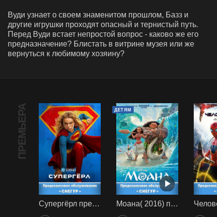
Вуди узнает о своем знаменитом прошлом, Базз и 
другие игрушки проходят опасный и тернистый путь. 
Перед Вуди встает непростой вопрос - каково же его 
предназначение? Блистать в витрине музея или же 
вернуться к любимому хозяину?
ПРЕМЬЕРА
ДЕТЯМ
Супергёрл предс. обсл. Снегур
Моана( 2016) предс. обсл. Снегур