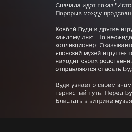
Сначала идет показ "Исто
Перерыв между предсеанс
Ковбой Вуди и другие игр
каждому дню. Но неожидан
коллекционер. Оказываетс
японский музей игрушек г
находит своих родственни
отправляются спасать Вуд
Вуди узнает о своем знам
тернистый путь. Перед Ву
Блистать в витрине музе