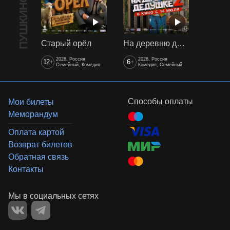
Старый орёл
На деревню дедушке 2
2026, Россия
2026, Россия
12
6
+
+
Семейный, Комедия
Комедия, Семейный
Способы оплаты
Мои билеты
Меморандум
Оплата картой
Возврат билетов
Обратная связь
Контакты