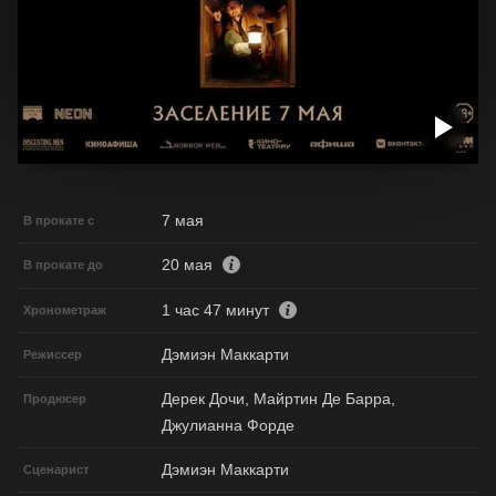
7 мая
В прокате с
20 мая
В прокате до
1 час 47 минут
Хронометраж
Дэмиэн Маккарти
Режиссер
Дерек Дочи, Майртин Де Барра,
Продюсер
Джулианна Форде
Дэмиэн Маккарти
Сценарист