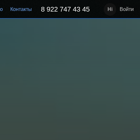
8 922 747 43 45
но
Контакты
Войти