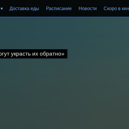
р
Доставка еды
Расписание
Новости
Скоро в ки
огут украсть их обратно»