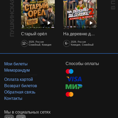
ПУШКИНСКАЯ КАРТА
Старый орёл
На деревню дедушке 2
2026, Россия
2026, Россия
12
6
+
+
Семейный, Комедия
Комедия, Семейный
Способы оплаты
Мои билеты
Меморандум
Оплата картой
Возврат билетов
Обратная связь
Контакты