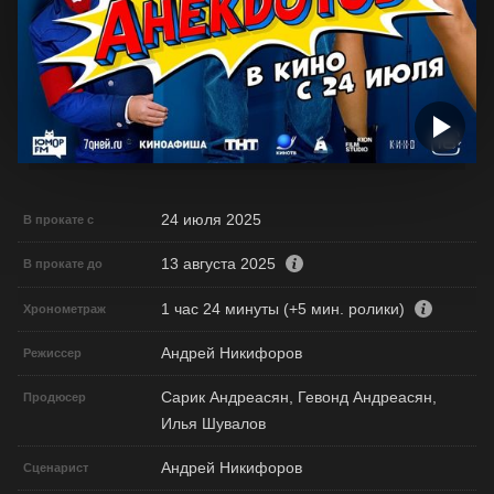
24 июля 2025
В прокате с
13 августа 2025
В прокате до
1 час 24 минуты (+5 мин. ролики)
Хронометраж
Андрей Никифоров
Режиссер
Сарик Андреасян, Гевонд Андреасян,
Продюсер
Илья Шувалов
Андрей Никифоров
Сценарист