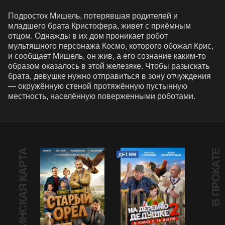
Подросток Мишель, потерявшая родителей и 
младшего брата Кристофера, живет с приёмным 
отцом. Однажды в их дом проникает робот 
мультяшного персонажа Космо, которого обожал Крис, 
и сообщает Мишель, он жив, а его сознание каким-то 
образом оказалось в этой железяке. Чтобы разыскать 
брата, девушке нужно отправиться в зону отчуждения 
— окружённую стеной протяжённую пустынную 
местность, населённую поверженными роботами.
ПУШКИНСКАЯ КАРТА
В ПРОКАТЕ
ДЕТЯМ