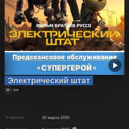
Электрический штат
16
+
2025
20 марта 2025
В прокате с