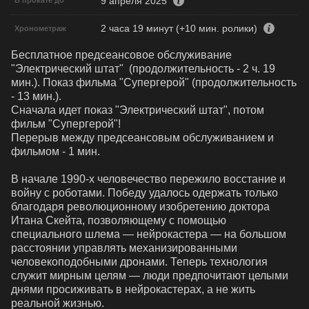
9 апреля 2025
В прокате до
2 часа 19 минут (+10 мин. ролики)
Хронометраж
Бесплатное предсеансовое обслуживание 
"Электрический штат"  (продолжительность - 2 ч. 19 
мин.). Показ фильма "Супергерой" (продолжительность 
- 13 мин.). 

Сначала идет показ "Электрический штат", потом 
фильм "Супергерой"!

Перерыв между предсеансовым обслуживанием и 
фильмом - 1 мин.

В начале 1990-х человечество пережило восстание и 
войну с роботами. Победу удалось одержать только 
благодаря революционному изобретению доктора 
Итана Скейта, позволяющему с помощью 
специального шлема — нейрокастера — на большом 
расстоянии управлять механизированными 
человекоподобными дронами. Теперь технология 
служит мирным целям — люди предпочитают целыми 
днями просиживать в нейрокастерах, а не жить 
реальной жизнью.
