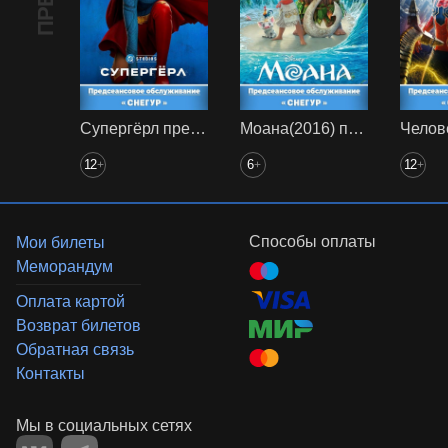
Супергёрл предс. обсл. Снегур
Моана(2016) предс. обсл. Снегур
12
6
12
+
+
+
Способы оплаты
Мои билеты
Меморандум
Оплата картой
Возврат билетов
Обратная связь
Контакты