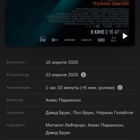
10 апреля 2025
В прокате с
23 апреля 2025
В прокате до
1 час 33 минуты (+5 мин. ролики)
Хронометраж
Алекс Паркинсон
Режиссер
Дэвид Брукс, Пол Брукс, Норман Голайтли
Продюсер
Митчелл ЛаФорчун, Алекс Паркинсон,
Сценарист
Дэвид Брукс